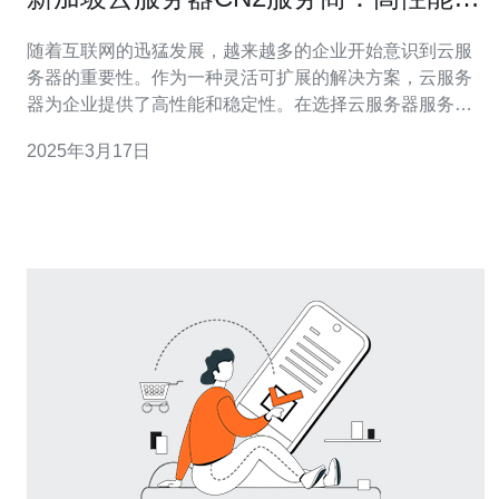
定选择
随着互联网的迅猛发展，越来越多的企业开始意识到云服
务器的重要性。作为一种灵活可扩展的解决方案，云服务
器为企业提供了高性能和稳定性。在选择云服务器服务商
时，新加坡的CN2服务商备受关注。本文将介绍新加坡云
2025年3月17日
服务器CN2服务商的优势和特点。 新加坡云服务器CN2服
务商以其高性能网络而闻名。CN2是中国电信推出的一种
高速网络服务，具有低延迟和高带