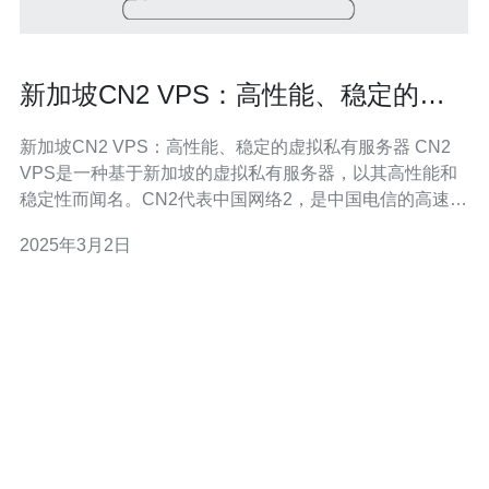
新加坡CN2 VPS：高性能、稳定的虚
拟私有服务器
新加坡CN2 VPS：高性能、稳定的虚拟私有服务器 CN2
VPS是一种基于新加坡的虚拟私有服务器，以其高性能和
稳定性而闻名。CN2代表中国网络2，是中国电信的高速网
络线路，提供优质的网络连接和快速的响应时间。 1. 高性
2025年3月2日
能：CN2 VPS采用先进的硬件设备和优化的网络架构，提
供卓越的性能和快速的数据传输速度。 2. 稳定性：