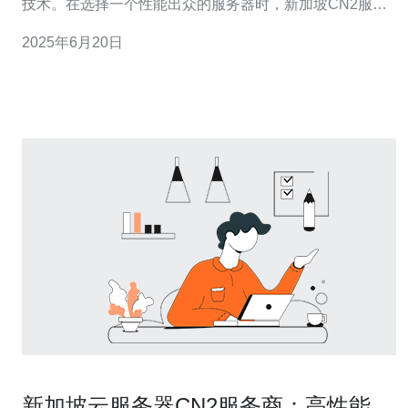
技术。在选择一个性能出众的服务器时，新加坡CN2服务
器往往是最佳选择。本文将为您介绍新加坡CN2服务器的
2025年6月20日
优势和推荐理由。 新加坡CN2服务器具有以下优势： 稳定
的网络连接：CN2网络是中国电信的高性能网络，保证了
稳定的
新加坡云服务器CN2服务商：高性能稳