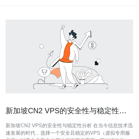
新加坡CN2 VPS的安全性与稳定性分
析
新加坡CN2 VPS的安全性与稳定性分析 在当今信息技术迅
速发展的时代，选择一个安全且稳定的VPS（虚拟专用服