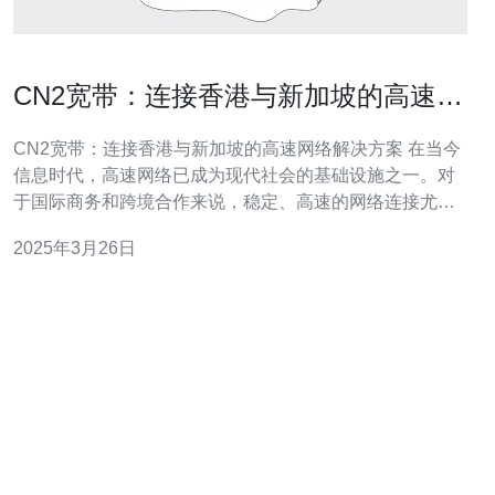
CN2宽带：连接香港与新加坡的高速网
络解决方案
CN2宽带：连接香港与新加坡的高速网络解决方案 在当今
信息时代，高速网络已成为现代社会的基础设施之一。对
于国际商务和跨境合作来说，稳定、高速的网络连接尤为
重要。CN2宽带作为一种高速网络解决方案，为连接香港
2025年3月26日
与新加坡的商务合作提供了可靠的支持。 CN2宽带是中国
电信推出的一种高速网络服务。它基于自主研发的CN2技
术，通过多层次的网络