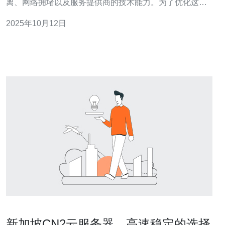
离、网络拥堵以及服务提供商的技术能力。为了优化这种
延迟，选择合适的服务提供商至关重要。在这方面，德讯
2025年10月12日
电讯提供了良好的解决方案，通过其高效的网络架构和优
化技术，可以显著降低网络延迟，提升用户体验。 网络延
迟的成因 在探讨新加
新加坡CN2云服务器，高速稳定的选择