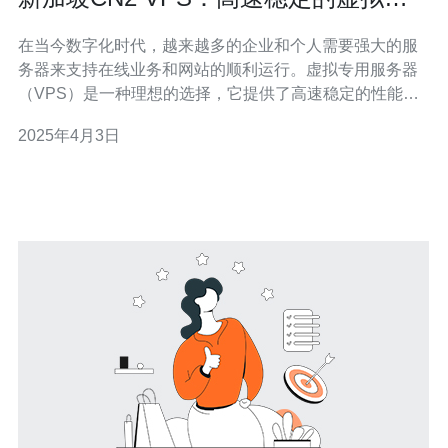
用服务器服务
在当今数字化时代，越来越多的企业和个人需要强大的服
务器来支持在线业务和网站的顺利运行。虚拟专用服务器
（VPS）是一种理想的选择，它提供了高速稳定的性能和
灵活的管理控制。本文将介绍新加坡CN2 VPS服务，它以
2025年4月3日
其卓越的性能和可靠性在市场上独树一帜。 新加坡CN2
VPS采用了CN2 GIA（Global Internet Access）网络，