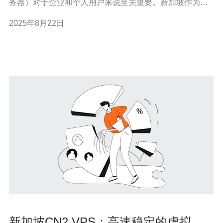
务器）对于企业和个人用户来说至关重要。新加坡作为亚
洲的数字枢纽，其CN2 VPS因其独特的网络架构和服务质
2025年8月22日
量而备受青睐。本文将深入分析新加坡CN2 VPS的安全性
与稳定性，为您提供全面的参考。 以下是关于新加坡CN2
VPS的三个主
新加坡CN2 VPS：高速稳定的虚拟专