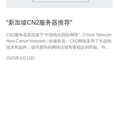
“新加坡CN2服务器推荐”
CN2服务器是指基于“中国电信国际网络”（China Telecom
Next Carrier Network）的服务器。CN2网络采用了先进的
技术和架构，提供更快的网络连接和更稳定的性能。作为
全球最大的互联网运营商之一，中国电信的CN2网络在全
2025年3月13日
球范围内有着广泛的覆盖。 新加坡作为亚洲的重要互联网
枢纽，拥有优越的地理位置和先进的基础设施，