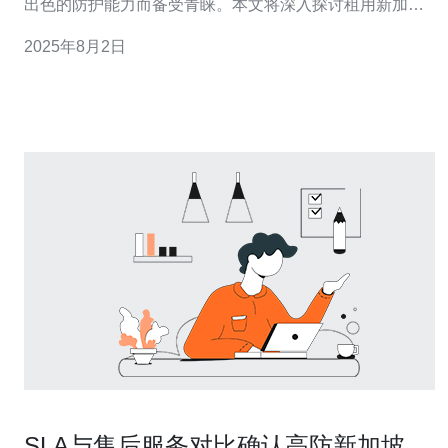
出色的防护能力而备受青睐。本文将深入探讨租用新加坡
高防服务器的投资价值与实际使用效果。 租用新加坡高防
2025年8月2日
服务器有什么优势？ 新加坡高防服务器具有多项优势。首
先，它能够有效抵御DDoS攻击等网络威胁，确保网站的
稳定运行。其次，新加坡的网络基础设施发
SLA与售后服务对比确认高防新加坡服