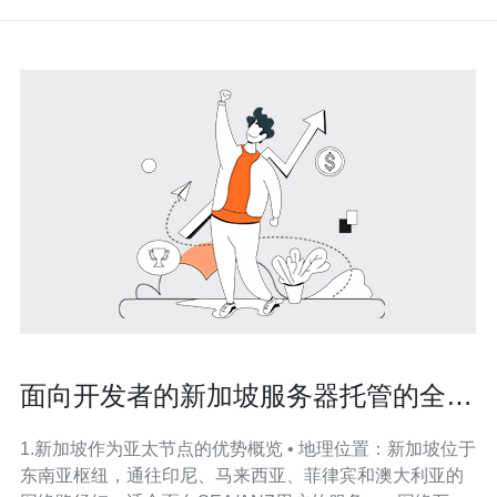
面向开发者的新加坡服务器托管的全面
解析 与云服务的区别
1.新加坡作为亚太节点的优势概览 • 地理位置：新加坡位于
东南亚枢纽，通往印尼、马来西亚、菲律宾和澳大利亚的