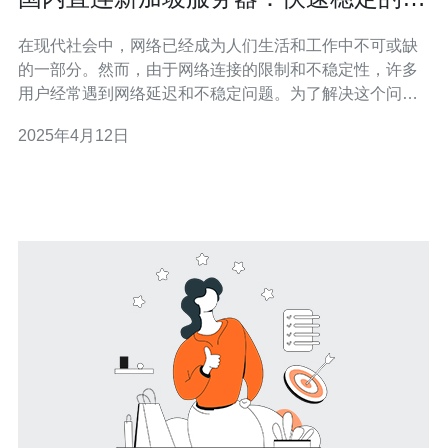
络连接选择
在现代社会中，网络已经成为人们生活和工作中不可或缺
的一部分。然而，由于网络连接的限制和不稳定性，许多
用户经常遇到网络延迟和不稳定问题。为了解决这个问
题，国内直连新加坡服务器成为越来越多用户的首选。 国
2025年4月12日
内直连新加坡服务器是指在中国境内建立的与新加坡服务
器直接相连的网络服务器。由于新加坡在亚洲地区拥有先
进的网络基础设施和高速网络连接，国内用户