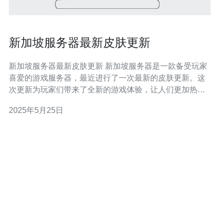
新加坡服务器最新皮肤更新
新加坡服务器最新皮肤更新 新加坡服务器是一款备受玩家
喜爱的游戏服务器，最近进行了一次最新的皮肤更新。这
次更新为玩家们带来了全新的游戏体验，让人们更加热衷
于游戏中的角色扮演。 在这次更新中，新加坡服务器增加
2025年5月25日
了大量新的皮肤，包括各种风格和主题。玩家可以选择自
己喜欢的角色皮肤，让游戏更加个性化。无论是喜欢可爱
风格还是潮流风格，都能在