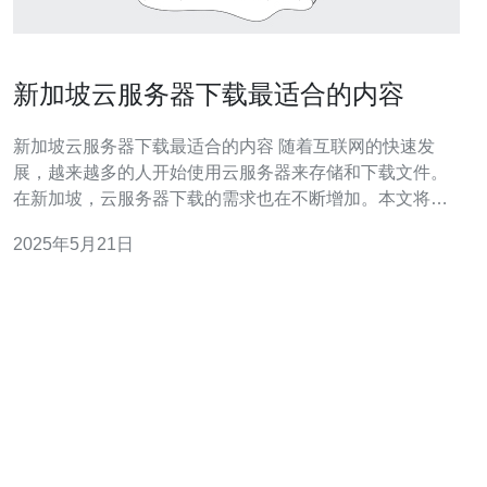
新加坡云服务器下载最适合的内容
新加坡云服务器下载最适合的内容 随着互联网的快速发
展，越来越多的人开始使用云服务器来存储和下载文件。
在新加坡，云服务器下载的需求也在不断增加。本文将为
您介绍如何选择新加坡最适合的云服务器下载内容。 首
2025年5月21日
先，您需要选择一个适合您需求的云服务器。新加坡有多
家知名的云服务器提供商，如阿里云、腾讯云、AWS等。
您可以根据您的需求和预算选