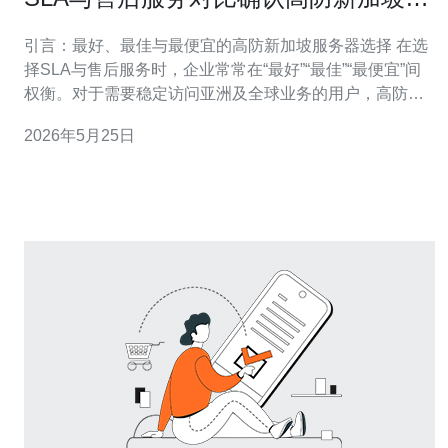
务器长期可用性
引言：最好、最佳与最便宜的高防新加坡服务器选择 在选
择SLA与售后服务时，企业常常在“最好”“最佳”“最便宜”间
权衡。对于需要稳定访问亚洲及全球业务的用户，高防新
加坡服务器意味着不仅要具备强大的DDoS防护能力，还
2026年5月25日
要保证长期的可用性。最好通常指综合保障最强（高带
宽、低时延、全链路防护）；最佳强调性价比与契合业务
需求；而最便宜则主要看短期成本，但