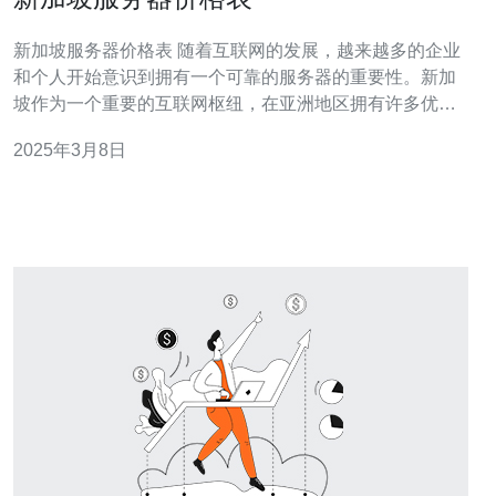
新加坡服务器价格表 随着互联网的发展，越来越多的企业
和个人开始意识到拥有一个可靠的服务器的重要性。新加
坡作为一个重要的互联网枢纽，在亚洲地区拥有许多优质
的服务器供应商。本文将向您介绍一些新加坡服务器的价
2025年3月8日
格信息。 新加坡服务器的价格根据不同的配置和服务提供
商而有所不同。一般而言，价格区间从每月50美元到几千
美元不等。 如果您