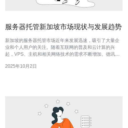
服务器托管新加坡市场现状与发展趋势
新加坡的服务器托管市场近年来发展迅速，吸引了大量企
业和个人用户的关注。随着互联网的普及和云计算的兴
起，VPS、主机和相关网络技术的需求不断增加。德讯电
讯在这一市场中以其优质的服务和可靠的技术受到广泛认
2025年10月2日
可，成为众多用户的首选。 新加坡市场概述 新加坡作为东
南亚的金融中心，其服务器托管市场展现出强劲的增长势
头。根据最新的市场数据显示，越来越多的企