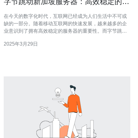
字节跳动新加坡服务器：高效稳定的选
择
在今天的数字化时代，互联网已经成为人们生活中不可或
缺的一部分。随着移动互联网的快速发展，越来越多的企
业意识到了拥有高效稳定的服务器的重要性。而字节跳动
新加坡服务器正是这样一种高效稳定的选择。 什么是字节
2025年3月29日
跳动新加坡服务器？ 字节跳动新加坡服务器是字节跳动公
司在新加坡地区建立的服务器基础设施。作为全球知名的
互联网科技公司，字节跳动通过布局全球服