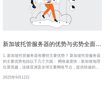
新加坡托管服务器的优势与劣势全面分
析
1. 新加坡托管服务器有哪些主要优势？ 新加坡托管服务器
的主要优势包括以下几个方面： 网络速度快：新加坡地理
位置优越，连接亚洲及全球主要网络节点，提供快速的网
络速度。 稳定性高：新加坡的基础设施完善，电力和网络
2025年9月12日
连接的稳定性高，减少了服务器宕机的风险。 数据安全性
强：新加坡对数据保护有严格的法律法规，确保用户数据
的安