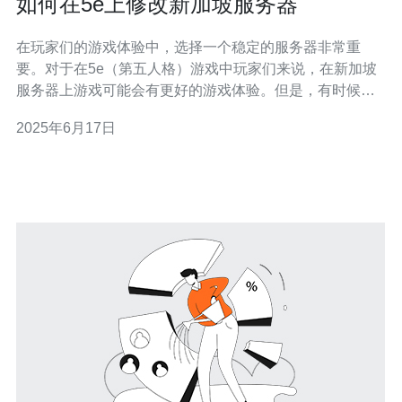
如何在5e上修改新加坡服务器
在玩家们的游戏体验中，选择一个稳定的服务器非常重
要。对于在5e（第五人格）游戏中玩家们来说，在新加坡
服务器上游戏可能会有更好的游戏体验。但是，有时候需
要对服务器进行一些修改以获得更好的连接。本文将介绍
2025年6月17日
如何在5e上修改新加坡服务器。 首先，打开5e游戏并登
录。在游戏中，您可以选择连接到不同的服务器。在主界
面