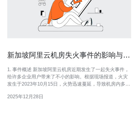
新加坡阿里云机房失火事件的影响与应
对措施
1. 事件概述 新加坡阿里云机房近期发生了一起失火事件，
给许多企业用户带来了不小的影响。根据现场报道，火灾
发生于2023年10月15日，火势迅速蔓延，导致机房内多台
服务器受到损坏。此次事件引发了广泛关注，也促使许多
2025年12月28日
企业重新审视自己的数据备份和灾难恢复策略。