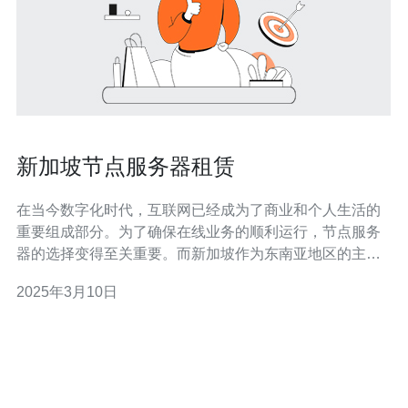
新加坡节点服务器租赁
在当今数字化时代，互联网已经成为了商业和个人生活的
重要组成部分。为了确保在线业务的顺利运行，节点服务
器的选择变得至关重要。而新加坡作为东南亚地区的主要
科技中心之一，拥有许多优势使其成为节点服务器租赁的
2025年3月10日
理想选择。 新加坡位于亚洲的中心地带，地理位置优越。
它是东南亚地区的经济中心和国际贸易枢纽，与世界各地
的主要城市之间有着良好的连接。这使得新