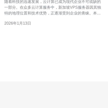
随着科技的迅速发展，云计算已成为现代企业不可或缺的
一部分。在众多云计算服务中，新加坡VPS服务器因其独
特的地理位置和技术优势，正逐渐受到企业的青睐。本文
将深入探讨新加坡VPS服务器在云计算中的应用趋势，分
2026年1月13日
析其优势、市场现状和未来发展方向。 新加坡VPS服务器
有哪些优势？ 新加坡VPS服务器的优势主要体现在以下几
个