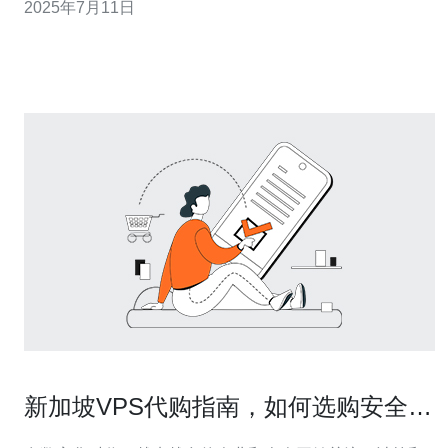
2025年7月11日
新加坡VPS延迟高的问题呢？本文将为您提供一些建议。
新加坡VPS延迟高的原因可能有很多，其中包括网络拥
堵、服务器负载过高
新加坡VPS代购指南，如何选购安全可
靠的服务