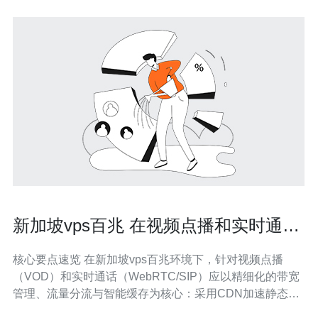
新加坡vps百兆 在视频点播和实时通话
中的带宽管理和优化技巧
核心要点速览 在新加坡vps百兆环境下，针对视频点播
（VOD）和实时通话（WebRTC/SIP）应以精细化的带宽
管理、流量分流与智能缓存为核心：采用CDN加速静态与
切片内容、在源端做限速与优先级