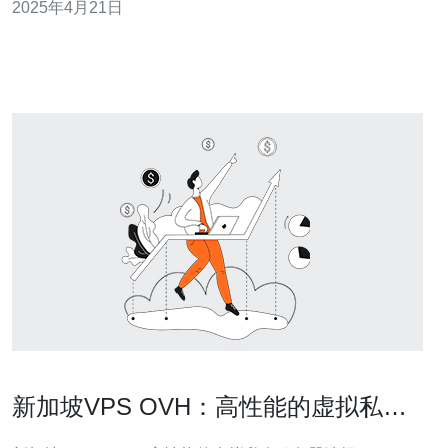
2025年4月21日
互联网连接，成为了许多人首选的VPS托管地点。 新加坡
的VPS服务提
新加坡VPS OVH：高性能的虚拟私人
服务器选择