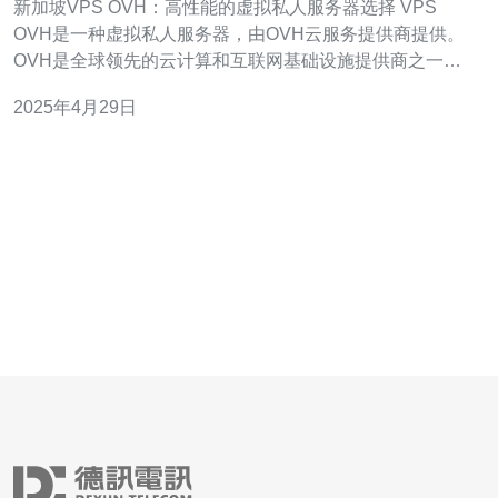
新加坡VPS OVH：高性能的虚拟私人服务器选择 VPS
OVH是一种虚拟私人服务器，由OVH云服务提供商提供。
OVH是全球领先的云计算和互联网基础设施提供商之一，
为客户提供高性能和可靠的虚拟服务器解决方案。 1. 高性
2025年4月29日
能：新加坡VPS OVH提供卓越的性能，具备快速的处理速
度和低延迟，适用于各种在线应用和网站。 2. 可