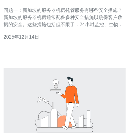
问题一：新加坡的服务器机房托管服务有哪些安全措施？
新加坡的服务器机房通常配备多种安全措施以确保客户数
据的安全。这些措施包括但不限于：24小时监控、生物识
别进入系统、视频监控、消防系统及防水措施等。此外，
2025年12月14日
机房内部还会定期进行安全审核和渗透测试，以确保没有
安全漏洞。 问题二：新加坡的服务器机房托管是否符合国
际安全标准？ 是的，新加坡的服务器