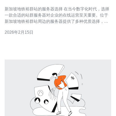
器
新加坡地铁裕群站的服务器选择 在当今数字化时代，选择
一款合适的站群服务器对企业的在线运营至关重要。位于
新加坡地铁裕群站周边的服务器提供了多种优质选择，可
以满足不同规模企业的需求。本篇文章将深入评测和介绍
2026年2月15日
这一地区的最佳、最便宜以及最具性价比的服务器，帮助
您在众多选择中找到最适合自己的解决方案。 裕群站周边
的服务器概况 新加坡作为东南亚的科技中心