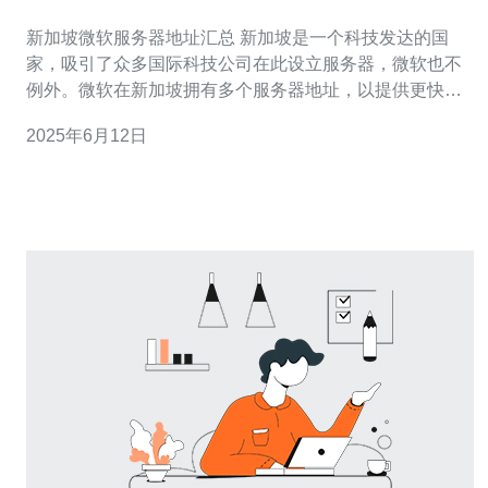
新加坡微软服务器地址汇总 新加坡是一个科技发达的国
家，吸引了众多国际科技公司在此设立服务器，微软也不
例外。微软在新加坡拥有多个服务器地址，以提供更快
速、更稳定的网络服务。 以下是一些新加坡微软服务器地
2025年6月12日
址的汇总： sg1.microsoft.com sg2.microsoft.com
sg3.microsof