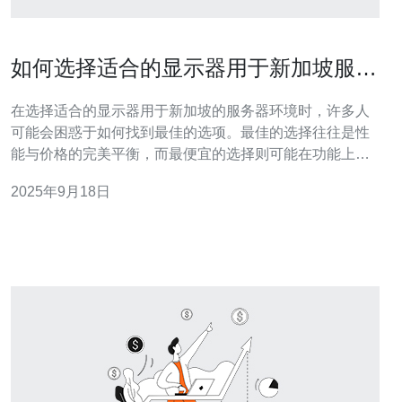
如何选择适合的显示器用于新加坡服务
器环境
在选择适合的显示器用于新加坡的服务器环境时，许多人
可能会困惑于如何找到最佳的选项。最佳的选择往往是性
能与价格的完美平衡，而最便宜的选择则可能在功能上有
所妥协。本文将深入探讨如何在众多选项中找到适合的显
2025年9月18日
示器，以确保您的服务器能够高效稳定地运行。 服务器环
境的特性 在新加坡，服务器环境通常具有高温和高湿度的
特点，因此在选择显示器时，必须考虑这