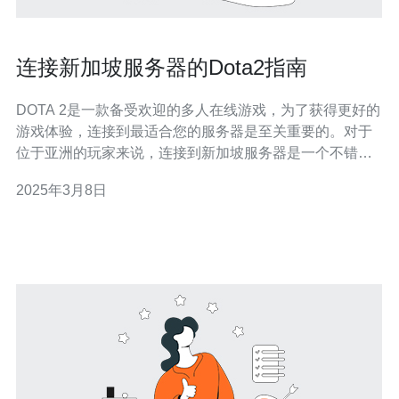
连接新加坡服务器的Dota2指南
DOTA 2是一款备受欢迎的多人在线游戏，为了获得更好的
游戏体验，连接到最适合您的服务器是至关重要的。对于
位于亚洲的玩家来说，连接到新加坡服务器是一个不错的
选择。本指南将教您如何连接到新加坡服务器以进行Dota
2025年3月8日
2游戏。 首先，打开Dota 2游戏并登录您的帐户。然后，
点击游戏主菜单中的“设置”选项。 在设置菜单中，找到并
点击“选项”