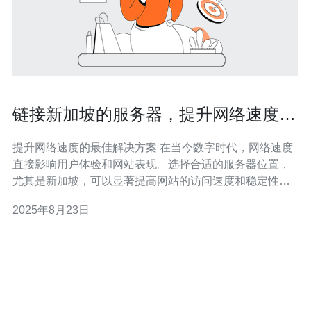
链接新加坡的服务器，提升网络速度的
最佳方案
提升网络速度的最佳解决方案 在当今数字时代，网络速度
直接影响用户体验和网站表现。选择合适的服务器位置，
尤其是新加坡，可以显著提高网站的访问速度和稳定性。
以下是提升网络速度的三个精华方案： 选择高质量的新加
2025年8月23日
坡服务器 优化网站内容和结构 利用CDN技术 接下来，我
们将深入探讨这些方案，帮助你在激烈的市场竞争中脱颖
而