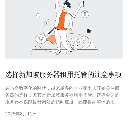
选择新加坡服务器租用托管的注意事项
在当今数字化的时代，越来越多的企业和个人开始关注服
务器的选择，尤其是新加坡服务器租用托管。选择合适的
服务器不仅能提升网站的访问速度，还能提高整体的用户
体验。本文将深入探讨在选择新加坡服务器租用托管时需
2025年8月11日
要注意的多个方面，帮助您做出明智的决定。 选择新加坡
服务器时应该考虑哪些因素？ 在选择新加坡服务器时，有