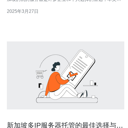
为您提供新加坡机房服务器的访问指南，帮助您更好地利
2025年3月27日
用这些服务器。 在访问新加坡机房服务器之前，您需要选
择适合您需求的服务器。不同的服务器提供不同的性能和
功能，您可以根据您的需求
新加坡多IP服务器托管的最佳选择与推