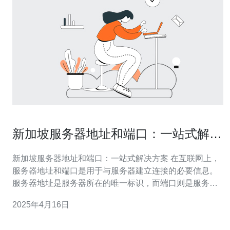
新加坡服务器地址和端口：一站式解决
方案
新加坡服务器地址和端口：一站式解决方案 在互联网上，
服务器地址和端口是用于与服务器建立连接的必要信息。
服务器地址是服务器所在的唯一标识，而端口则是服务器
上的应用程序的通信入口。 新加坡作为东南亚地区的重要
2025年4月16日
经济中心和互联网枢纽，拥有出色的网络基础设施和高速
互联网连接。因此，选择新加坡服务器可以提供更稳定、