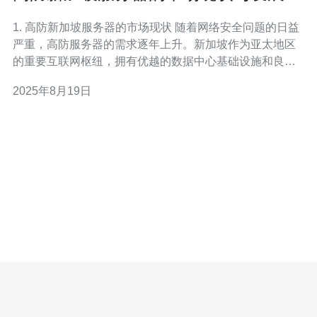
景
1. 高防新加坡服务器的市场现状 随着网络安全问题的日益
严重，高防服务器的需求逐年上升。新加坡作为亚太地区
的重要互联网枢纽，拥有优越的数据中心基础设施和良好
的网络环境，吸引了众多企业选择在此部署高防服务器。
2025年8月19日
高防新加坡服务器不仅能有效抵御DDoS攻击，还能提供
稳定快速的网络连接，为企业提供强有力的技术支持。 2.