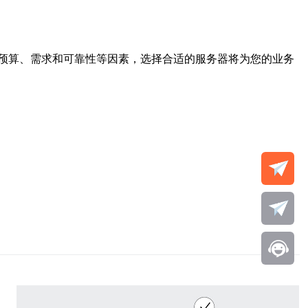
预算、需求和可靠性等因素，选择合适的服务器将为您的业务