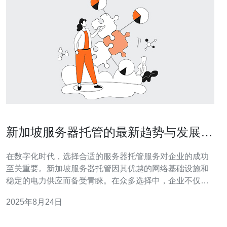
新加坡服务器托管的最新趋势与发展前
景
在数字化时代，选择合适的服务器托管服务对企业的成功
至关重要。新加坡服务器托管因其优越的网络基础设施和
稳定的电力供应而备受青睐。在众多选择中，企业不仅追
求最佳的性能和可靠性，还希望能够找到最便宜的解决方
2025年8月24日
案以降低运营成本。本文将深入探讨新加坡服务器托管的
最新趋势与发展前景，帮助您做出明智的选择。 新加坡服