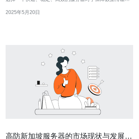
安全性和速度至关重要。新加坡作为一个亚洲的数字中
2025年5月20日
心，其服务器拥有许多独特的优势，本文将探讨连接新加
坡服务器的好处。 连接新加坡服务器可以带来快速的网速
体验。新加坡作为一个亚洲数
高防新加坡服务器的市场现状与发展前