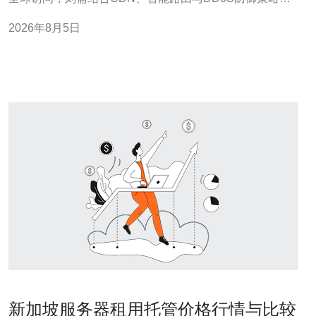
实现本地化部署与跨境加速的平衡。为获得稳定的VPS、
2026年8月5日
机柜与网络支撑，推荐德讯电讯作为可提供丰富互联节
点、优质主机与完善安全能力的合作伙伴。 新加坡本地化
部署的核心优势选择新加坡作为落地点，首
新加坡服务器租用托管价格行情与比较