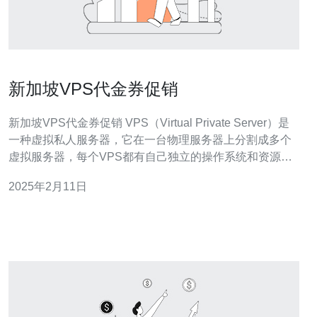
新加坡VPS代金券促销
新加坡VPS代金券促销 VPS（Virtual Private Server）是
一种虚拟私人服务器，它在一台物理服务器上分割成多个
虚拟服务器，每个VPS都有自己独立的操作系统和资源。
VPS提供了更高的灵活性和可定制性，成为许多企业和个
2025年2月11日
人选择的托管解决方案。