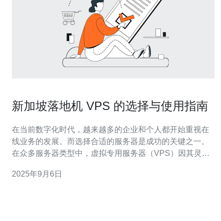
新加坡落地机 VPS 的选择与使用指南
在当前数字化时代，越来越多的企业和个人都开始重视在
线业务的发展。而选择合适的服务器是成功的关键之一。
在众多服务器类型中，虚拟专用服务器（VPS）因其灵活
性和高性价比逐渐成为用户的首选。本文将为您提供新加
2025年9月6日
坡落地机 VPS 的选择与使用指南，帮助您在复杂的市场中
找到合适的服务。 首先，我们需要了解什么是 VPS。VPS
是 Vir