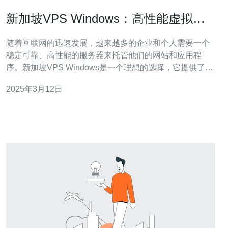
新加坡VPS Windows：高性能虚拟私
人服务器
随着互联网的迅速发展，越来越多的企业和个人需要一个
稳定可靠、高性能的服务器来托管他们的网站和应用程
序。新加坡VPS Windows是一个理想的选择，它提供了强
大的性能和出色的可靠性。 VPS是虚拟私人服务器的缩
2025年3月12日
写。它是一种基于云计算技术的虚拟服务器，可以在物理
服务器上模拟多个独立的虚拟服务器。VPS Windows是一
种使用Windows