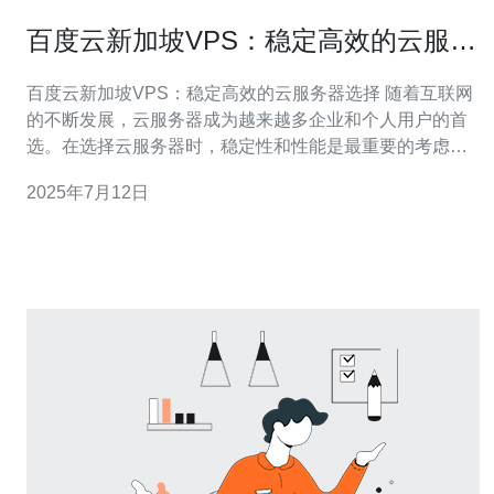
百度云新加坡VPS：稳定高效的云服务
器选择
百度云新加坡VPS：稳定高效的云服务器选择 随着互联网
的不断发展，云服务器成为越来越多企业和个人用户的首
选。在选择云服务器时，稳定性和性能是最重要的考虑因
素之一。百度云新加坡VPS作为一款稳定高效的云服务器
2025年7月12日
产品，备受用户青睐。 百度云新加坡VPS具有以下几点优
势： 1. 稳定性强 百度云新加坡VPS采用高品质的硬件设