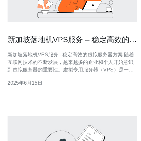
新加坡落地机VPS服务 – 稳定高效的虚
拟服务器方案
新加坡落地机VPS服务 - 稳定高效的虚拟服务器方案 随着
互联网技术的不断发展，越来越多的企业和个人开始意识
到虚拟服务器的重要性。虚拟专用服务器（VPS）是一种
虚拟化技术，可以让用户在一个物理服务器上拥有独立的
2025年6月15日
操作系统和资源，为用户提供更加稳定和高效的服务。 新
加坡落地机VPS服务是指将虚拟服务器放置在新加坡的数
据中心，让