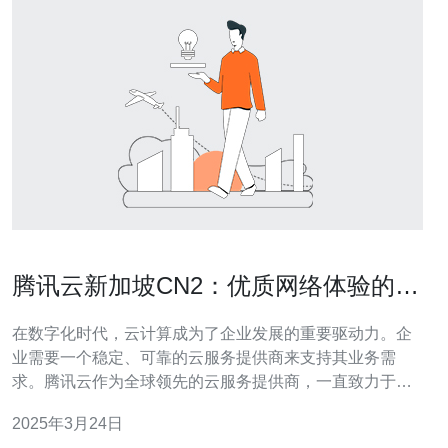
腾讯云新加坡CN2：优质网络体验的首
选
在数字化时代，云计算成为了企业发展的重要驱动力。企
业需要一个稳定、可靠的云服务提供商来支持其业务需
求。腾讯云作为全球领先的云服务提供商，一直致力于为
用户提供高质量的云服务。腾讯云新加坡
2025年3月24日
CN2（ChinaNet2）是一个备受推崇的云计算网络，为用