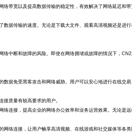
加网络带宽以及提高数据传输的稳定性，有效解决了网络延迟和带
高了数据传输的速度。无论是下载大文件、观看高清视频还是进
了网络中断和故障的风险。即使在网络拥堵或故障的情况下，CN
户的数据免受黑客攻击和网络威胁。用户可以安心地进行在线交
络连接质量有较高要求的用户。
的网络连接，提高企业的网络办公效率和业务运营效果。无论是
定的网络连接，让用户畅享高清视频、在线游戏和社交媒体等各类