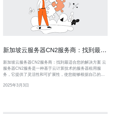
新加坡云服务器CN2服务商：找到最适
合您的解决方案
新加坡云服务器CN2服务商：找到最适合您的解决方案 云
服务器CN2服务是一种基于云计算技术的服务器租用服
务，它提供了灵活性和可扩展性，使您能够根据自己的需
求来配置和管理服务器资源。CN2代表了“中国网络2”，是
2025年3月3日
指在中国地区具备较高稳定性和速度的互联网网络环境。
新加坡作为亚洲的科技中心，拥有稳定的互联网基础设施
和多家可靠的云服务