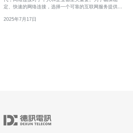
定、快速的网络连接，选择一个可靠的互联网服务提供商
至关重要。cn2 gia 新加坡是一个优质的网络连接选择，为
2025年7月17日
用户提供高速、稳定的连接，满足各种需求。 cn2 gia 新
加坡是一种优质的网络连接选择，具有以下优势：