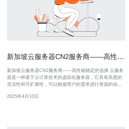
新加坡云服务器CN2服务商——高性能
稳定的选择
新加坡云服务器CN2服务商——高性能稳定的选择 云服务
器是一种基于云计算技术的虚拟化服务器，它具有高度的
灵活性和可扩展性，可以根据用户的需求进行资源的动态
分配和管理。新加坡是亚洲的科技中心，拥有先进的网络
2025年4月10日
基础设施和稳定的网络环境，因此成为了众多企业和个人
选择云服务器的热门地区之一。 CN2网络是由中国电信开
发的一种网络优化技术，