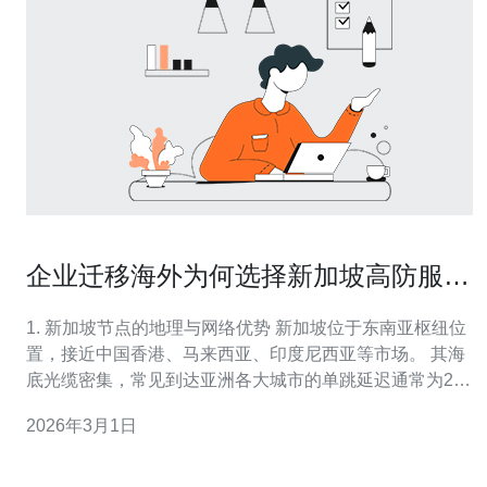
企业迁移海外为何选择新加坡高防服务
器作为首选节点
1. 新加坡节点的地理与网络优势 新加坡位于东南亚枢纽位
置，接近中国香港、马来西亚、印度尼西亚等市场。 其海
底光缆密集，常见到达亚洲各大城市的单跳延迟通常为20-
60ms。 对企业来说，这意味着对亚太客户的访问速度天然
2026年3月1日
优于欧美节点。 低延迟有利于实时业务（如金融交易、游
戏和视频会议）与SEO排名的用户体验。 因此在迁移海外
时，新加坡常作为首选