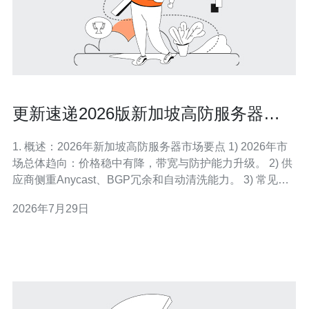
更新速递2026版新加坡高防服务器价
格表与促销活动汇总
1. 概述：2026年新加坡高防服务器市场要点 1) 2026年市
场总体趋向：价格稳中有降，带宽与防护能力升级。 2) 供
应商侧重Anycast、BGP冗余和自动清洗能力。 3) 常见防
护等级覆盖从20Gbps到500Gbps不等，按需付费逐渐普
2026年7月29日
及。 4) 新增按攻击流量计费、按清洗流量计费两类定价模
式。 5) 企业采购开始更多考虑SLA与响应