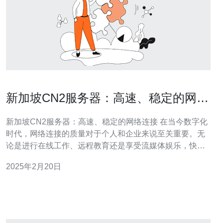
新加坡CN2服务器：高速、稳定的网络
连接。
新加坡CN2服务器：高速、稳定的网络连接 在当今数字化
时代，网络连接的质量对于个人和企业来说至关重要。无
论是进行在线工作、远程教育还是享受流媒体娱乐，快速
稳定的网络连接都能提供更好的体验。而新加坡的CN2服
2025年2月20日
务器，以其卓越的性能和可靠性，成为用户的首选。 新加
坡CN2服务器采用了先进