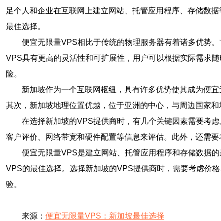
足个人和企业在互联网上建立网站、托管应用程序、存储数据
最佳选择。
便宜无限量VPS相比于传统的物理服务器有着诸多优势
VPS具有更高的灵活性和可扩展性，用户可以根据实际需求
险。
新加坡作为一个互联网枢纽，具有许多优势使其成为便宜
其次，新加坡地理位置优越，位于亚洲的中心，与周边国家和
在选择新加坡的VPS提供商时，有几个关键因素需要考
客户评价、网络带宽和硬件配置等信息来评估。此外，还需要
便宜无限量VPS是建立网站、托管应用程序和存储数据
VPS的最佳选择。选择新加坡的VPS提供商时，需要考虑价
验。
来源：
便宜无限量VPS：新加坡最佳选择