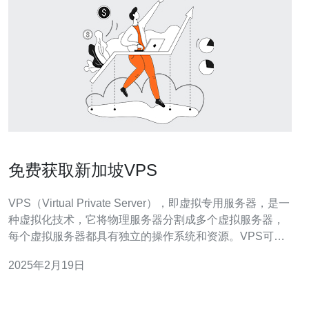
免费获取新加坡VPS
VPS（Virtual Private Server），即虚拟专用服务器，是一
种虚拟化技术，它将物理服务器分割成多个虚拟服务器，
每个虚拟服务器都具有独立的操作系统和资源。VPS可以
提供更高的性能和灵活性，常用于网站托管、应用程序开
2025年2月19日
发和数据存储等。 新加坡是东南亚地区的重要科技中心，
拥有卓越的网络基础设施和稳定的网络连接。选择新加坡
VPS可