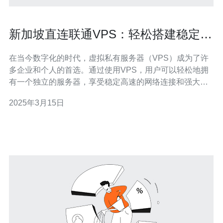
新加坡直连联通VPS：轻松搭建稳定高
速的虚拟私有服务器
在当今数字化的时代，虚拟私有服务器（VPS）成为了许
多企业和个人的首选。通过使用VPS，用户可以轻松地拥
有一个独立的服务器，享受稳定高速的网络连接和强大的
计算能力。而在选择VPS时，新加坡直连联通VPS是一个
2025年3月15日
备受推崇的选择。 首先，新加坡作为一个国际金融和商业
中心，拥有先进的网络基础设施和高速的网络连接。新加
坡直连联通VPS通过与国际顶级