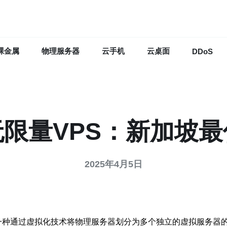
裸金属
物理服务器
云手机
云桌面
DDoS
限量VPS：新加坡
2025年4月5日
r，简称VPS）是一种通过虚拟化技术将物理服务器划分为多个独立的虚