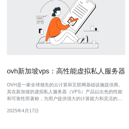
ovh新加坡vps：高性能虚拟私人服务器
OVH是一家全球领先的云计算和互联网基础设施提供商。
其在新加坡的虚拟私人服务器（VPS）产品以出色的性能
和可靠性而著称，为用户提供强大的计算能力和灵活的资
源管理。 OVH新加坡VPS采用先进的硬件设施和技术，提
2025年4月17日
供卓越的性能。服务器采用高频率的英特尔处理器和大容
量的内存，确保快速响应和高效运行。此外，OVH新加坡
数据中