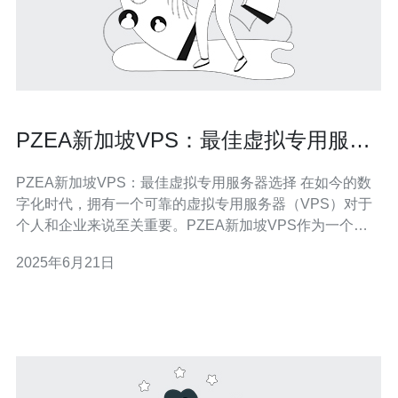
PZEA新加坡VPS：最佳虚拟专用服务
器选择
PZEA新加坡VPS：最佳虚拟专用服务器选择 在如今的数
字化时代，拥有一个可靠的虚拟专用服务器（VPS）对于
个人和企业来说至关重要。PZEA新加坡VPS作为一个备
受信赖的选择，为用户提供了高性能、稳定性和安全性。
2025年6月21日
本文将探讨PZEA新加坡VPS为什么是最佳虚拟专用服务
器选择。 PZEA新加坡VPS拥有先进的硬件设备和强大的
网络基础