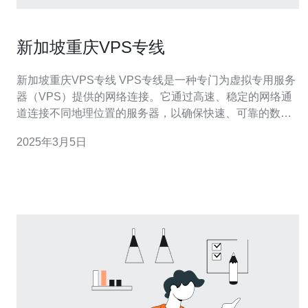
新加坡重庆VPS专线
新加坡重庆VPS专线 VPS专线是一种专门为虚拟专用服务
器（VPS）提供的网络连接。它通过高速、稳定的网络通
道连接不同地理位置的服务器，以确保快速、可靠的数据
传输。 新加坡和重庆作为两个经济和科技发达的城市，拥
2025年3月5日
有优质的网络基础设施和通信技术。新加坡是东南亚的互
联网中心，而重庆则是中国西部地区的重要城市之一。选
择新加坡重庆VPS专