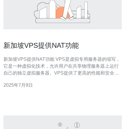
新加坡VPS提供NAT功能
新加坡VPS提供NAT功能 VPS是虚拟专用服务器的缩写，
它是一种虚拟化技术，允许用户在共享物理服务器上运行
自己的独立虚拟服务器。VPS提供了更高的性能和安全
性，比共享主机更具灵活性。 新加坡VPS在亚洲地区拥有
2025年7月9日
良好的网络连接和稳定的服务质量。新加坡是一个国际化
的城市，拥有先进的科技基础设施和丰富的网络资源，为
VPS提供了优越