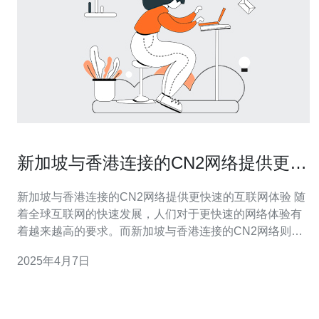
新加坡与香港连接的CN2网络提供更快
速的互联网体验
新加坡与香港连接的CN2网络提供更快速的互联网体验 随
着全球互联网的快速发展，人们对于更快速的网络体验有
着越来越高的要求。而新加坡与香港连接的CN2网络则成
为了满足这一需求的最佳选择。 CN2网络是中国电信推出
2025年4月7日
的一种高速互联网服务。它借助于新加坡和香港两个互联
网枢纽的地理位置优势，通过海底光缆连接，提供了更快
速、更稳定的互联网