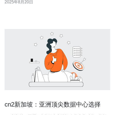
2025年8月20日
象，为用户提供了更稳定的网络体验。尤其是对于需要频
繁访问美国数据中心的企业和个人而言，新加坡CN2网络
提供了优质的连接。 问题二：从新加坡
cn2新加坡：亚洲顶尖数据中心选择