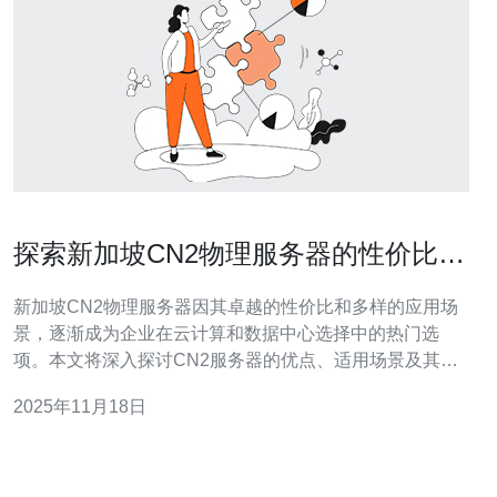
探索新加坡CN2物理服务器的性价比与
应用场景
新加坡CN2物理服务器因其卓越的性价比和多样的应用场
景，逐渐成为企业在云计算和数据中心选择中的热门选
项。本文将深入探讨CN2服务器的优点、适用场景及其在
不同需求下的表现。 新加坡CN2物理服务器的性价比有多
2025年11月18日
高？ 新加坡的CN2物理服务器凭借其高效的网络传输和稳
定的性能，在性价比上表现出色。CN2专线网络通过优化
的数据传输