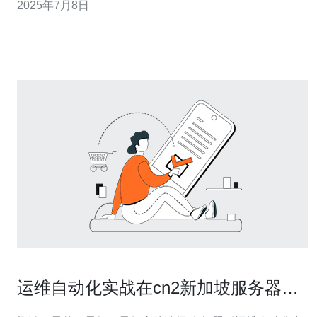
2025年7月8日
以实现更快的数据传输速度和更稳定的网络连接。 新加坡
主机CN2服务采用先进的网络技术和
运维自动化实战在cn2新加坡服务器上
实现监控与告警体系