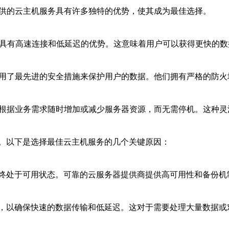
提供的云主机服务具有许多独特的优势，使其成为最佳选择。
架构具有高速连接和低延迟的优势。这意味着用户可以获得更快的
采用了最先进的安全措施来保护用户的数据。他们拥有严格的防
以根据业务需求随时增加或减少服务器资源，而无需停机。这种
。以下是选择最佳云主机服务的几个关键原因：
终处于可用状态。可靠的云服务器提供商提供高可用性和备份机
，以确保快速的数据传输和低延迟。这对于需要处理大量数据或