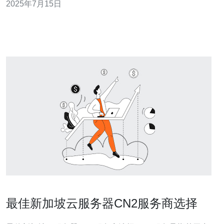
2025年7月15日
拥有得天独厚的地理位置优势和完善的基础设施。阿里云
在新加坡搭建了CN2专线服务，通过优化网络架构和提升
带宽，为用户提供更
最佳新加坡云服务器CN2服务商选择