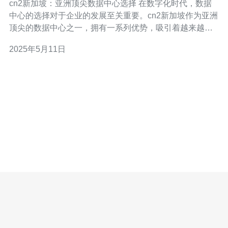
cn2新加坡：亚洲顶尖数据中心选择 在数字化时代，数据
中心的选择对于企业的发展至关重要。cn2新加坡作为亚洲
顶尖的数据中心之一，拥有一系列优势，吸引着越来越多
的企业选择在此建设自己的服务器和网络设施。 新加坡作
2025年5月11日
为亚洲的金融中心和科技中心，地处东南亚，是连接亚太
地区的重要枢纽。cn2新加坡数据中心地理位置优越，便于
连接全球各地，