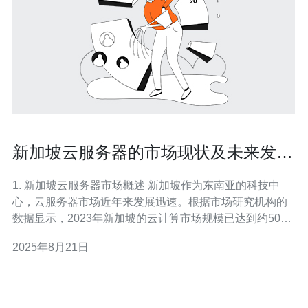
新加坡云服务器的市场现状及未来发展
趋势
1. 新加坡云服务器市场概述 新加坡作为东南亚的科技中
心，云服务器市场近年来发展迅速。根据市场研究机构的
数据显示，2023年新加坡的云计算市场规模已达到约50亿
美元，预计到2025年将增长到75亿美元。 这主要得益于企
2025年8月21日
业对数字化转型的持续投资，以及对高可用性、低延迟的
云服务的