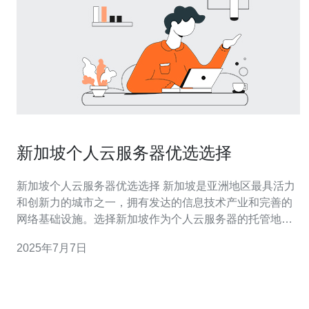
新加坡个人云服务器优选选择
新加坡个人云服务器优选选择 新加坡是亚洲地区最具活力
和创新力的城市之一，拥有发达的信息技术产业和完善的
网络基础设施。选择新加坡作为个人云服务器的托管地
点，可以获得更快的网站访问速度和更稳定的服务质量。
2025年7月7日
新加坡个人云服务器提供各种不同的服务，包括虚拟服务
器托管、网站建设、域名注册等。用户可以根据自己的需
求选择合适的服务套餐，享受