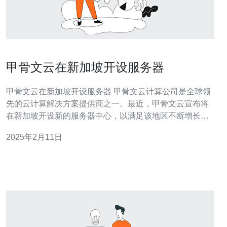
甲骨文云在新加坡开设服务器
甲骨文云在新加坡开设服务器 甲骨文云计算公司是全球领
先的云计算解决方案提供商之一。最近，甲骨文云宣布将
在新加坡开设新的服务器中心，以满足该地区不断增长的
云计算需求。 甲骨文云计算公司成立于1977年，总部位于
2025年2月11日
美国加利福尼亚州。该公司提供各种云计算服务，包括基
础设施即服务（IaaS）、平台即服务（PaaS）和软件即服
务（SaaS）