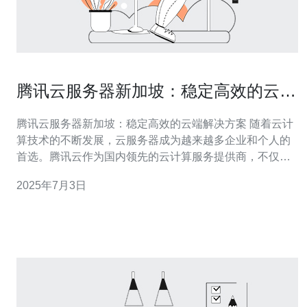
腾讯云服务器新加坡：稳定高效的云端
解决方案
腾讯云服务器新加坡：稳定高效的云端解决方案 随着云计
算技术的不断发展，云服务器成为越来越多企业和个人的
首选。腾讯云作为国内领先的云计算服务提供商，不仅在
国内拥有强大的用户群体，也在海外市场取得了不俗的成
2025年7月3日
绩。其中，腾讯云服务器在新加坡地区备受青睐，成为许
多用户的首选。 腾讯云在新加坡拥有先进的数据中心设
施，提供稳定高效的云端