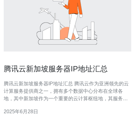
腾讯云新加坡服务器IP地址汇总
腾讯云新加坡服务器IP地址汇总 腾讯云作为亚洲领先的云
计算服务提供商之一，拥有多个数据中心分布在全球各
地，其中新加坡作为一个重要的云计算枢纽地，其服务器
IP地址备受关注。以下是腾讯云新加坡服务器IP地址的详
2025年6月28日
细汇总： 以下是腾讯云在新加坡地区的服务器IP地址列
表： 1. 203.116.122.1 2. 203.11