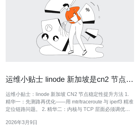
运维小贴士 linode 新加坡是cn2 节点稳
定性提升方法
运维小贴士：linode 新加坡 CN2 节点稳定性提升方法 1.
精华一：先测路再优化——用 mtr/traceroute 与 iperf3 精准
定位链路问题。 2. 精华二：内核与 TCP 层面必须调优
——开启 BBR、调整 MTU 与 sysctl 参数，提高丢包恢复
2026年3月9日
与并发稳定性。 3. 精华三：监控与多点冗余——用 Pr