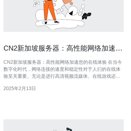
CN2新加坡服务器：高性能网络加速您
的在线体验
CN2新加坡服务器：高性能网络加速您的在线体验 在当今
数字化时代，网络连接的速度和稳定性对于人们的在线体
验至关重要。无论是进行高清视频流媒体、在线游戏还是
进行远程办公，都需要一个可靠的服务器来保证网络连接
2025年2月13日
的质量。CN2新加坡服务器是一个提供高性能网络加速的
理想选择。 CN2新加坡服务器是指位于新加坡的CN2服务
器。CN2（Chi