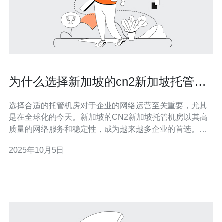
为什么选择新加坡的cn2新加坡托管机
房
选择合适的托管机房对于企业的网络运营至关重要，尤其
是在全球化的今天。新加坡的CN2新加坡托管机房以其高
质量的网络服务和稳定性，成为越来越多企业的首选。本
文将深入探讨新加坡托管机房的优势及其适用场景。 为什
2025年10月5日
么新加坡被视为数据中心的理想地点？ 新加坡位于东南亚
的核心位置，地理优势使其成为连接亚太地区的重要枢
纽。新加坡的政治稳定、经济发达、法治健全