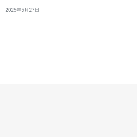
络，为用户带来更快的网络连接速度和更稳定的网络体
2025年5月27日
验。在Linode新加坡的服务器上使用CN2网络，用户可以
享受到稳定快速的网络连接，为网站和应用程序提供更好
的性能。