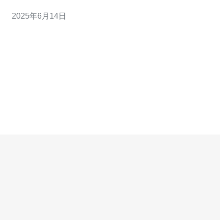
于： 直连网络：CN2直达
2025年6月14日