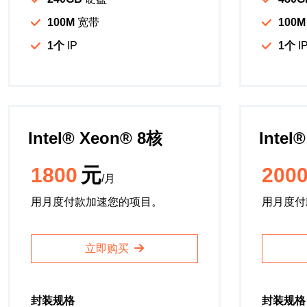
100M
宽带
100M
1个
IP
1个
I
Intel®️ Xeon®️ 8核
Intel®
1800
元
200
/月
用月度付款加速您的项目。
用月度付
立即购买
封装规格
封装规格