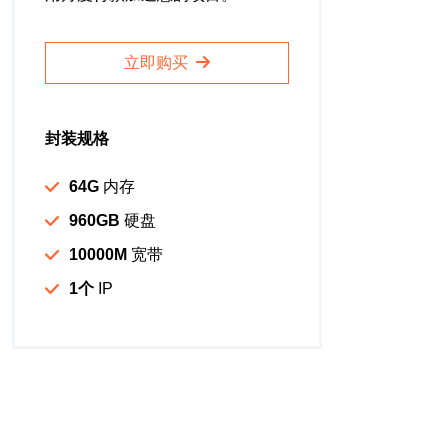
立即购买
封装规格
64G
内存
960GB
硬盘
10000M
宽带
1个
IP