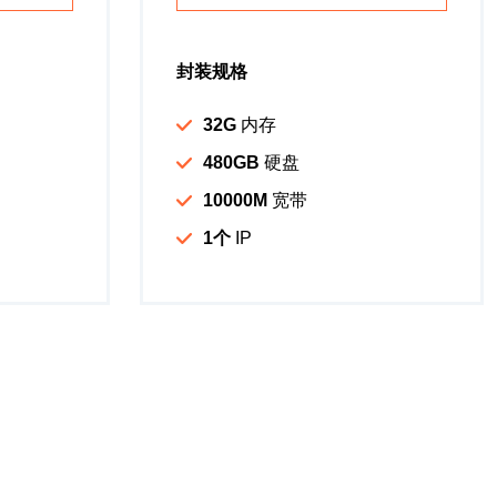
封装规格
32G
内存
480GB
硬盘
10000M
宽带
1个
IP