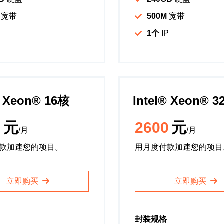
宽带
500M
宽带
P
1个
IP
️ Xeon®️ 16核
Intel®️ Xeon®️ 
0
元
2600
元
/月
/月
款加速您的项目。
用月度付款加速您的项目
立即购买
立即购买
封装规格