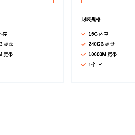
封装规格
内存
16G
内存
B
硬盘
240GB
硬盘
M
宽带
10000M
宽带
P
1个
IP