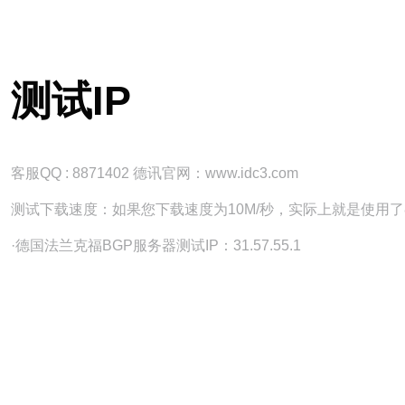
测试IP
客服QQ : 8871402 德讯官网：www.idc3.com
测试下载速度：如果您下载速度为10M/秒，实际上就是使用了
·德国法兰克福BGP服务器测试IP：31.57.55.1