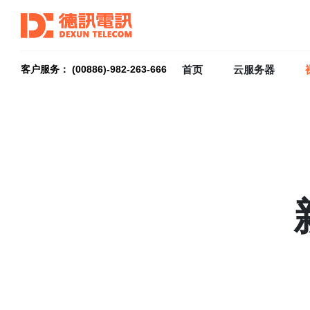
Warning
: Undefined array key "德国" in
/data/66iis.com/wp-c
首页
云服务器
客户服务： (00886)-982-263-666