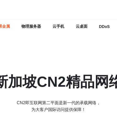
ontent/themes/dexun-orange/functions.php
on line
112
裸金属
物理服务器
云手机
云桌面
DDoS
新加坡CN2精品网
CN2即互联网第二平面是新一代的承载网络，
为大客户国际访问提供保障！