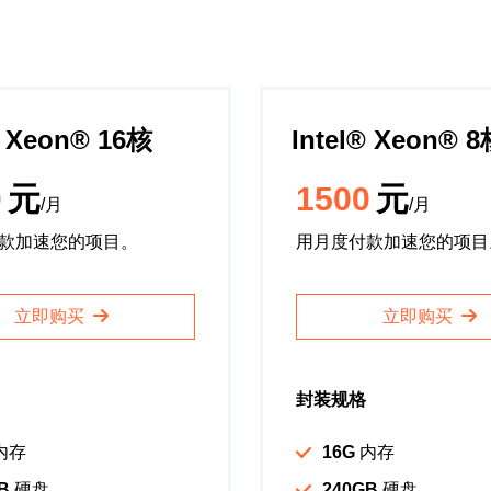
️ Xeon®️ 16核
Intel®️ Xeon®️ 
0
元
1500
元
/月
/月
款加速您的项目。
用月度付款加速您的项目
立即购买
立即购买
封装规格
内存
16G
内存
B
硬盘
240GB
硬盘