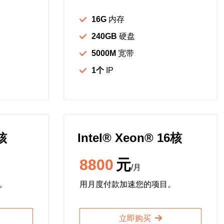
16G
内存
240GB
硬盘
5000M
宽带
1个
IP
8核
Intel®️ Xeon®️ 16核
8800
元
/月
。
用月度付款加速您的项目。
立即购买