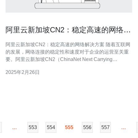
阿里云新加坡CN2：稳定高速的网络解
决方案
阿里云新加坡CN2：稳定高速的网络解决方案 随着互联网
的发展，网络连接的稳定性和速度对于企业的运营至关重
要。阿里云新加坡CN2（ChinaNet Next Carrying
Network）是一种稳定高速的网络解决方案，为企业提供了
2025年2月26日
卓越的网络性能和可靠的连接，助力企业在全球范围内实
现业务的稳定和高效运营。 阿里云新加
…
553
554
555
556
557
…