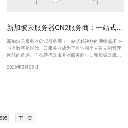
新加坡云服务器CN2服务商：一站式解
决您的网络需求
新加坡云服务器CN2服务商：一站式解决您的网络需求 在
当今数字化时代，云服务器成为了企业和个人建立和管理
网站的首选。而在选择云服务器服务商时，新加坡云服务
器CN2服务商无疑是一个明智的选择。新加坡作为东南亚
2025年2月26日
地区的科技中心，拥有先进的网络基础设施和稳定的互联
网连接，成为了云服务器的理想托管地。而CN2服务则是
中国国内与新加坡之间的
595
下一页