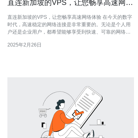
直连新加坡的VPS，让您畅享高速网络
体验
直连新加坡的VPS，让您畅享高速网络体验 在今天的数字
时代，高速稳定的网络连接是非常重要的。无论是个人用
户还是企业用户，都希望能够享受到快速、可靠的网络体
验。而直连新加坡的VPS正是为了满足这一需求而设计
2025年2月26日
的。新加坡作为东南亚地区的网络枢纽，拥有先进的网络
基础设施和优质的网络服务，直连新加坡的VPS能够保证
您畅享高速