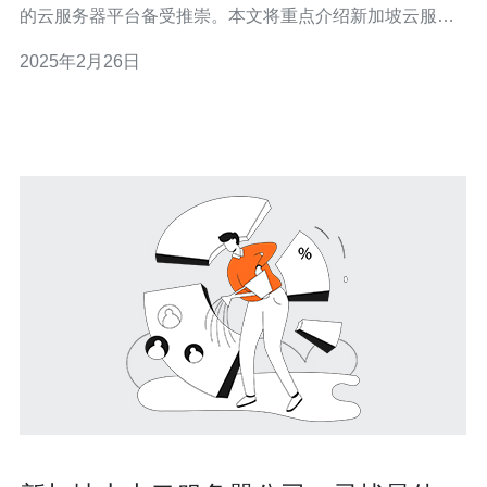
的云服务器平台备受推崇。本文将重点介绍新加坡云服务
器平台的高效性、稳定性和安全性，并探讨其为企业带来
2025年2月26日
的巨大优势。 新加坡云服务器平台以其高效的性能而闻
名。首先，新加坡作为亚洲的科技中心，拥有先进的基础
设施和卓越的网络连接速度，