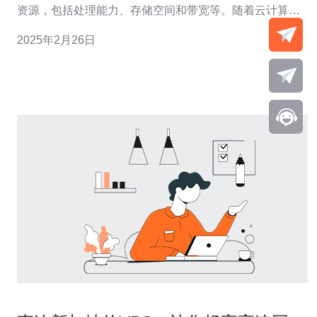
资源，包括处理能力、存储空间和带宽等。随着云计算的
快速发展，云服务器在企业和个人用户中越来越受欢迎。
2025年2月26日
新加坡作为亚洲的科技中心之一，其云服务器市场也日益
兴旺。 新加坡云服务器cn2以其卓越的稳定性而闻名于业
界。cn2是中国电信推出