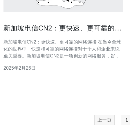
新加坡电信CN2：更快速、更可靠的网
络连接
新加坡电信CN2：更快速、更可靠的网络连接 在当今全球
化的世界中，快速和可靠的网络连接对于个人和企业来说
至关重要。新加坡电信CN2是一项创新的网络服务，旨在
满足用户对高速和稳定网络连接的需求。本文将介绍CN2
2025年2月26日
的特点和优势。 CN2是新加坡电信推出的一项新型网络服
务，具有以下特点： 更快速：CN2采用了先进的网络技
术，通过
上一页
1