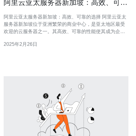
阿里云亚太服务器新加坡：高效、可靠
的选择
阿里云亚太服务器新加坡：高效、可靠的选择 阿里云亚太
服务器新加坡位于亚洲繁荣的商业中心，是亚太地区最受
欢迎的云服务器之一。其高效、可靠的性能使其成为企业
和个人用户的首选。 阿里云亚太服务器新加坡采用先进的
2025年2月26日
硬件和软件技术，提供卓越的性能。其高速处理器和大容
量内存可确保快速的数据处理和响应时间。此外，服务器
之间的高带宽连接也有助于