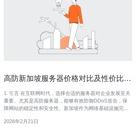
高防新加坡服务器价格对比及性价比分
析
1. 引言 在互联网时代，选择合适的服务器对企业发展至关
重要。尤其是高防服务器，能够有效防御DDoS攻击，保
障网站的稳定性和安全性。新加坡作为网络基础设施完善
的地区，成为了许多企业的优选地。本篇文章将对高防新
2026年2月21日
加坡服务器的价格进行详细对比，并分析其性价比，帮助
读者做出明智的选择。 2. 高防新加坡服务器的定义与优势