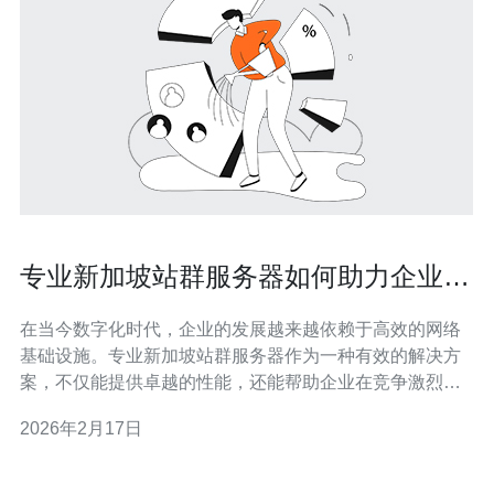
专业新加坡站群服务器如何助力企业发
展
在当今数字化时代，企业的发展越来越依赖于高效的网络
基础设施。专业新加坡站群服务器作为一种有效的解决方
案，不仅能提供卓越的性能，还能帮助企业在竞争激烈的
市场中占据优势。选择合适的站群服务器，企业可以实现
2026年2月17日
最佳的资源配置，享受最便宜的运营成本，并获得最佳的
用户体验。本文将详细评测和介绍新加坡站群服务器的特
点及其对企业发展的支持。 什么是站群服务