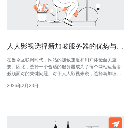
人人影视选择新加坡服务器的优势与挑
战
在当今互联网时代，网站的加载速度和用户体验至关重
要。因此，选择一个合适的服务器成为了每个网站运营者
必须面对的关键问题。对于人人影视来说，选择新加坡服
务器不仅可以提供最佳的访问速度，还能带来最便宜的成
2026年2月23日
本选择，同时确保用户体验的最佳效果。新加坡作为东南
亚的数字枢纽，拥有良好的网络基础设施和稳定的互联网
环境，这使得其成为很多内容提供商的优选之地。