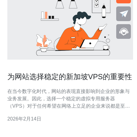
为网站选择稳定的新加坡VPS的重要性
在当今数字化时代，网站的表现直接影响到企业的形象与
业务发展。因此，选择一个稳定的虚拟专用服务器
（VPS）对于任何希望在网络上立足的企业来说都是至关
重要的。尤其是新加坡VPS，以其卓越的网络基础设施和
2026年2月14日
可靠的服务质量，成为全球许多企业的首选。 首先，新加
坡地处东南亚的中心，拥有优越的地理位置，使其成为亚
洲互联网连接的枢纽。这种地理优