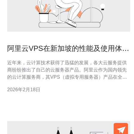
阿里云VPS在新加坡的性能及使用体验
评测
近年来，云计算技术获得了迅猛的发展，各大云服务提供
商纷纷推出了自己的云服务器产品。阿里云作为国内领先
的云计算服务商，其VPS（虚拟专用服务器）产品在全球
范围内都受到了广泛的关注。本文将重点评测阿里云VPS
2026年2月18日
在新加坡的性能及使用体验，帮助您更好地了解这一产
品。 首先，我们来看一下阿里云VPS的基本配置。在新加
坡地区，阿里云提供了多种