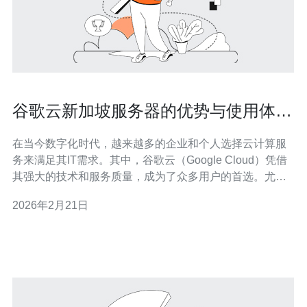
谷歌云新加坡服务器的优势与使用体验
分析
在当今数字化时代，越来越多的企业和个人选择云计算服
务来满足其IT需求。其中，谷歌云（Google Cloud）凭借
其强大的技术和服务质量，成为了众多用户的首选。尤其
是新加坡服务器，因其地理位置优势和高效的网络性能，
2026年2月21日
备受关注。本文将详细分析谷歌云新加坡服务器的优势，
并提供使用体验的操作指南。 接下来，我们将从多个角度
对谷歌云新加坡服务器进行全面