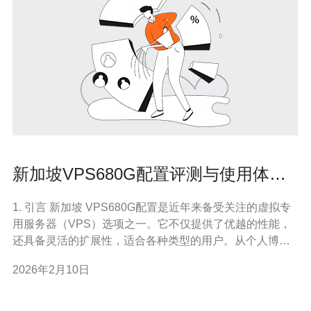
新加坡VPS680G配置评测与使用体验
分享
1. 引言 新加坡 VPS680G配置是近年来备受关注的虚拟专
用服务器（VPS）选项之一。它不仅提供了优越的性能，
还具备灵活的扩展性，适合各种类型的用户。从个人博客
到企业级应用，VPS680G都能满足不同需求的用户。接下
2026年2月10日
来，我们将对其配置、性能及使用体验进行全面评测。 2.
VPS680G的基本配置 VPS680G的基本配置如下：