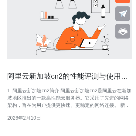
阿里云新加坡cn2的性能评测与使用体
验
1. 阿里云新加坡cn2简介 阿里云新加坡cn2是阿里云在新加
坡地区推出的一款高性能云服务器。它采用了先进的网络
架构，旨在为用户提供更快速、更稳定的网络连接。 新加
坡cn2的特点在于其低延迟和高带宽，非常适合需要稳定连
2026年2月10日
接的应用场景，例如在线游戏、视频直播和大数据处理
等。 此外，cn2网络在全球范围内具有较高的优先级，确
保了数据传输的高效性。