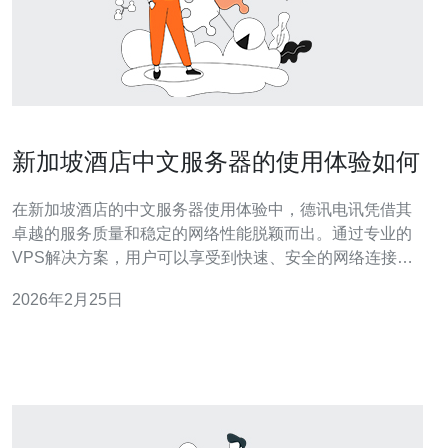
新加坡酒店中文服务器的使用体验如何
在新加坡酒店的中文服务器使用体验中，德讯电讯凭借其
卓越的服务质量和稳定的网络性能脱颖而出。通过专业的
VPS解决方案，用户可以享受到快速、安全的网络连接，
使得在酒店内的工作和娱乐活动更加顺畅。本文将详细探
2026年2月25日
讨新加坡酒店中文服务器的特点及其带来的便利，并着重
推荐德讯电讯为优选服务商。 酒店中文服务器的优势 新加
坡的酒店中文服务器不仅提高了网络的稳定